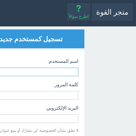
متجر القوة
اطرح سؤالاً
تسجيل كمستخدم جديد
اسم المستخدم:
كلمة المرور:
البريد الإلكتروني:
لا تقلق بشأن الخصوصية: لن نشارك أو نبيع عنوان