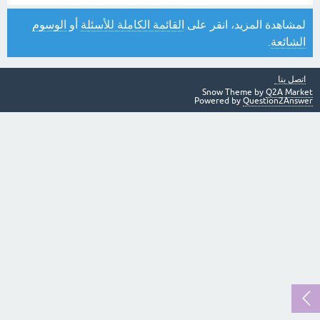
لمشاهدة المزيد، انقر على
القائمة الكاملة للأسئلة
أو
الوسوم
الشائعة
.
اتصل بنا
Snow Theme by
Q2A Market
Powered by
Question2Answer