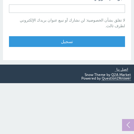
لا تقلق بشأن الخصوصية: لن نشارك أو نبيع عنوان بريدك الإلكتروني
لطرف ثالث.
اتصل بنا
Snow Theme by
Q2A Market
Powered by
Question2Answer