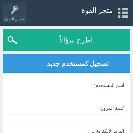
متجر القوة
تسجيل الدخول
اطرح سؤالاً
تسجيل كمستخدم جديد
اسم المستخدم:
كلمة المرور:
البريد الإلكتروني: