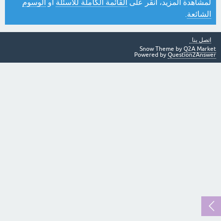
لمشاهدة المزيد، انقر على
القائمة الكاملة للأسئلة
أو
الوسوم
الشائعة
.
اتصل بنا
Snow Theme by
Q2A Market
Powered by
Question2Answer