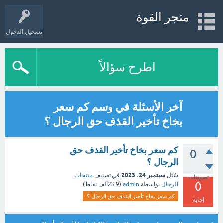
متجر القوة
تسجيل الدخول
اطرح سؤالاً
آخر الأسئلة في وسم كم سعر
بخاخ تأخير القذف حق الرجال ؟
كم سعر بخاخ تأخير القذف حق
0
الرجال ؟
سبتمبر 24، 2023
سُئل
في تصنيف
منتجات
تصويتات
0
الرجال
بواسطة
admin
(
23.9ألف
نقاط)
كم سعر بخاخ تأخير القذف حق الرجال ؟
إجابة