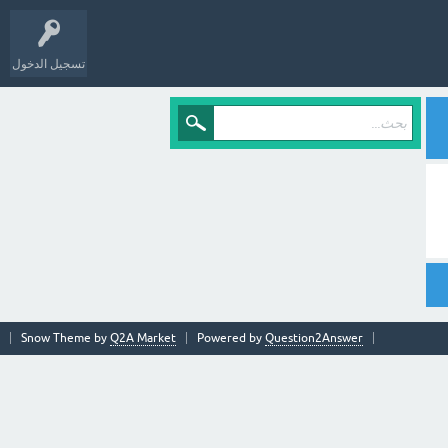
تسجيل الدخول
Snow Theme by
Q2A Market
Powered by
Question2Answer