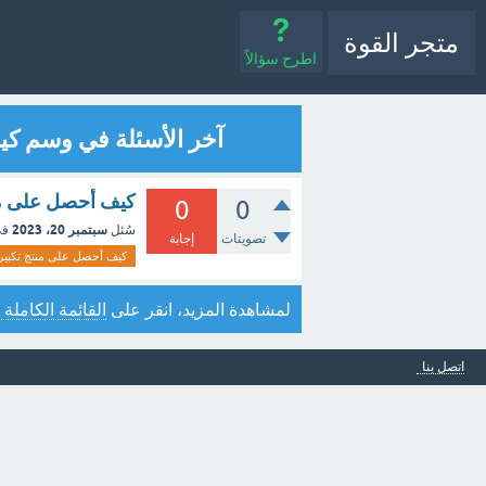
متجر القوة
اطرح سؤالاً
آخر الأسئلة في وسم كيف
كيف أحصل على منت
0
0
سبتمبر 20، 2023
سُئل
في
تصويتات
إجابة
كيف أحصل على منتج تكبير ا
لمشاهدة المزيد، انقر على
القائمة الكاملة 
اتصل بنا