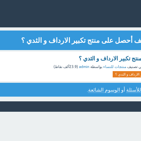
 أحصل على منتج تكبير الارداف و الثدي ؟
ج تكبير الارداف و الثدي ؟
 تصنيف
منتجات للنساء
بواسطة
admin
(
23.9ألف
نقاط)
لارداف و الثدي ؟
للأسئلة
أو
الوسوم الشائعة
.